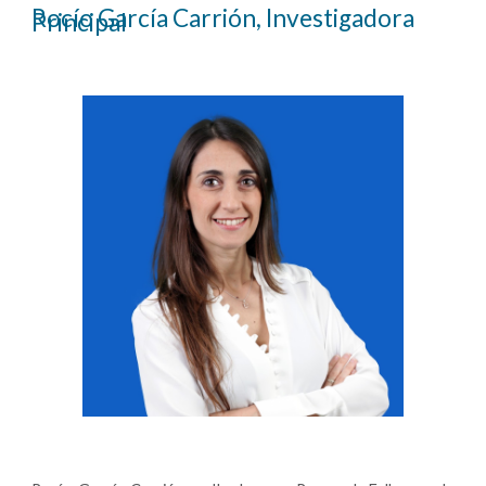
Rocío García
Carrión
,
 Investigadora 
Principal