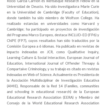
Rocío García Carrión es Ikerbasque Research Fellow en la
Universidad de Deusto. Ha sido investigadora Marie Curie
en la Universidad de Cambridge (Faculty of Education),
donde también ha sido miembro de Wolfson College. Ha
realizado estancias en universidades como Harvard y
Cambridge; ha participado en proyectos de investigación
del Programa Marco Europeo, destaca INCLUD-ED (FP6) y
ChiPE (FP7), cuyos resultados han sido traducidos por la
Comisión Europea a 6 idiomas. Ha publicado en revistas de
impacto indexadas en JCR, como Qualitative Inquiry,
Learning Culture & Social Interaction, European Journal of
Education, International Journal of Offender Threapy &
Compartaive Criminology, y su trabajo es citado en revistas
indexadas en Web of Science. Actualmente es Presidenta de
la Asociación Multidisciplinar de Investigación Educativa
(AMIE), Responsable de la Red 14 (Families, communities
and schooling in educational research) de la European
Educational Research Association (EERA) y Miembro del
Consejo de la World Educational Research Association