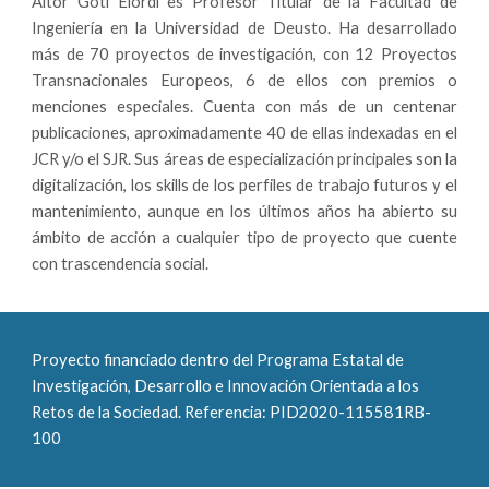
Aitor Goti Elordi es Profesor Titular de la Facultad de
Ingeniería en la Universidad de Deusto. Ha desarrollado
más de 70 proyectos de investigación, con 12 Proyectos
Transnacionales Europeos, 6 de ellos con premios o
menciones especiales. Cuenta con más de un centenar
publicaciones, aproximadamente 40 de ellas indexadas en el
JCR y/o el SJR. Sus áreas de especialización principales son la
digitalización, los skills de los perfiles de trabajo futuros y el
mantenimiento, aunque en los últimos años ha abierto su
ámbito de acción a cualquier tipo de proyecto que cuente
con trascendencia social.
Proyecto financiado dentro del Programa Estatal de 
Investigación, Desarrollo e Innovación Orientada a los 
Retos de la Sociedad. Referencia: PID2020-115581RB-
100